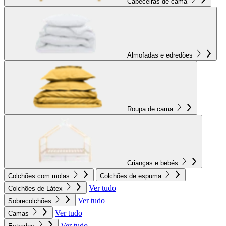
Cabeceiras de cama
Almofadas e edredões
Roupa de cama
Crianças e bebés
Colchões com molas
Colchões de espuma
Ver tudo
Colchões de Látex
Ver tudo
Sobrecolchões
Ver tudo
Camas
Ver tudo