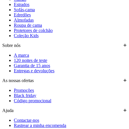
Estrados
Sofás-cama
Edredões
Almofadas
Roupa de cama
Protetores de colchão
Coleção Kids
Sobre nós
A marca
120 noites de teste
Garantia de 15 anos
Entregas e devoluções
As nossas ofertas
Promoções
Black friday
Código promocional
Ajuda
Contactar-nos
Rastrear a minha encomenda