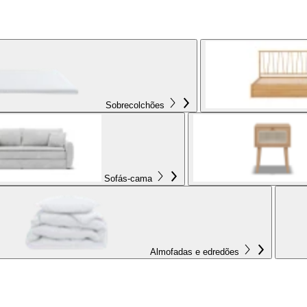
Sobrecolchões
Sofás-cama
Almofadas e edredões