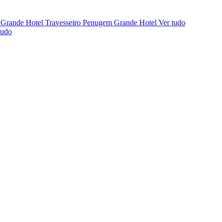
 Grande Hotel
Travesseiro Penugem Grande Hotel
Ver tudo
tudo