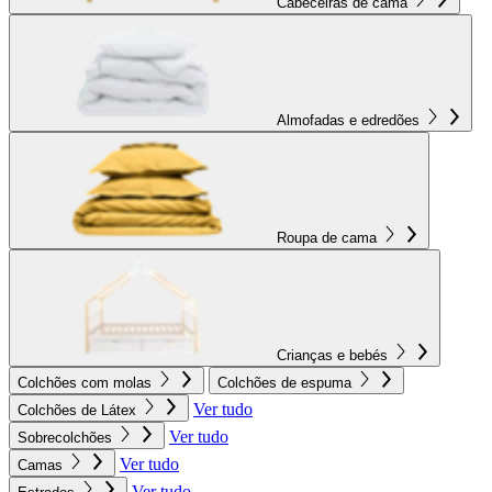
Cabeceiras de cama
Almofadas e edredões
Roupa de cama
Crianças e bebés
Colchões com molas
Colchões de espuma
Ver tudo
Colchões de Látex
Ver tudo
Sobrecolchões
Ver tudo
Camas
Ver tudo