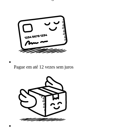
Pague em até 12 vezes sem juros