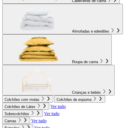
Cabeceiras de cama
Almofadas e edredões
Roupa de cama
Crianças e bebés
Colchões com molas
Colchões de espuma
Ver tudo
Colchões de Látex
Ver tudo
Sobrecolchões
Ver tudo
Camas
Ver tudo