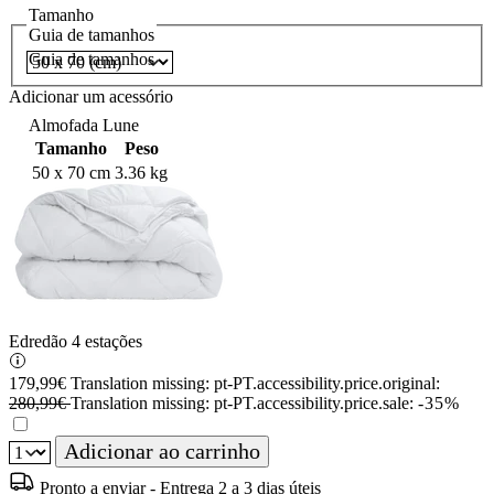
Tamanho
Guia de tamanhos
Guia de tamanhos
Adicionar um acessório
Almofada Lune
Tamanho
Peso
50 x 70 cm
3.36 kg
Edredão 4 estações
179,99€
Translation missing: pt-PT.accessibility.price.original:
280,99€
Translation missing: pt-PT.accessibility.price.sale:
-35%
Adicionar ao carrinho
Pronto a enviar - Entrega 2 a 3 dias úteis