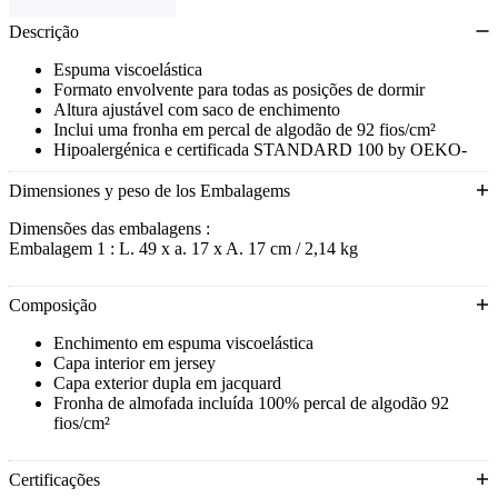
Descrição
Espuma viscoelástica
Formato envolvente para todas as posições de dormir
Altura ajustável com saco de enchimento
Inclui uma fronha em percal de algodão de 92 fios/cm²
Hipoalergénica e certificada STANDARD 100 by OEKO-
TEX®
Dimensiones y peso de los Embalagems
Dimensões das embalagens :
Embalagem 1 : L. 49 x a. 17 x A. 17 cm / 2,14 kg
Composição
Enchimento em espuma viscoelástica
Capa interior em jersey
Capa exterior dupla em jacquard
Fronha de almofada incluída 100% percal de algodão 92
fios/cm²
Certificações