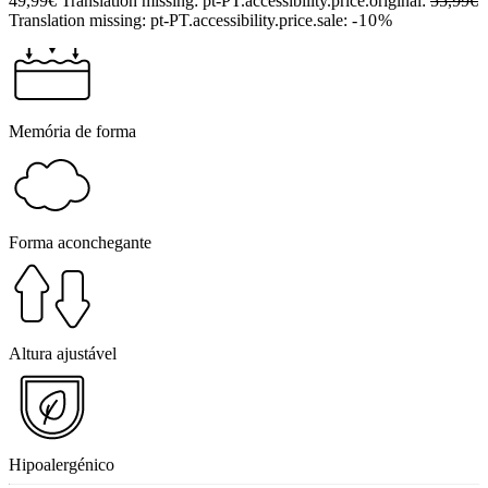
49,99€
Translation missing: pt-PT.accessibility.price.original:
55,99€
Translation missing: pt-PT.accessibility.price.sale:
-10%
Memória de forma
Forma aconchegante
Altura ajustável
Hipoalergénico