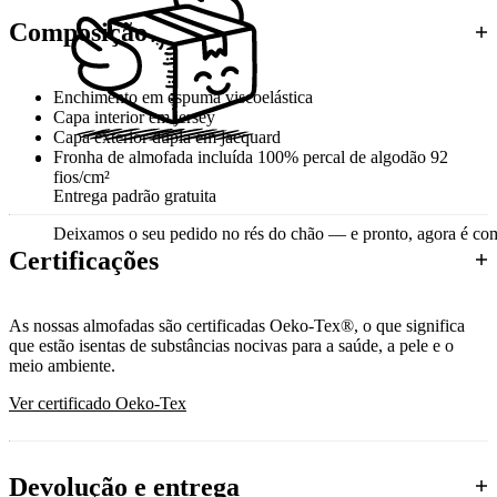
Composição
Enchimento em espuma viscoelástica
Capa interior em jersey
Capa exterior dupla em jacquard
Fronha de almofada incluída 100% percal de algodão 92
fios/cm²
Entrega padrão gratuita
Deixamos o seu pedido no rés do chão — e pronto, agora é co
Certificações
As nossas almofadas são certificadas Oeko-Tex®, o que significa
que estão isentas de substâncias nocivas para a saúde, a pele e o
meio ambiente.
Ver certificado Oeko-Tex
Devolução e entrega