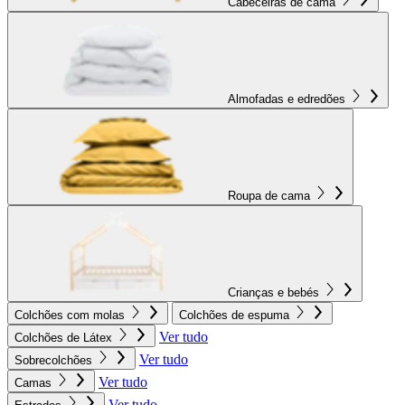
Cabeceiras de cama
Almofadas e edredões
Roupa de cama
Crianças e bebés
Colchões com molas
Colchões de espuma
Ver tudo
Colchões de Látex
Ver tudo
Sobrecolchões
Ver tudo
Camas
Ver tudo