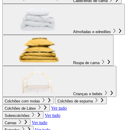
Cabeceiras de cama
Almofadas e edredões
Roupa de cama
Crianças e bebés
Colchões com molas
Colchões de espuma
Ver tudo
Colchões de Látex
Ver tudo
Sobrecolchões
Ver tudo
Camas
Ver tudo