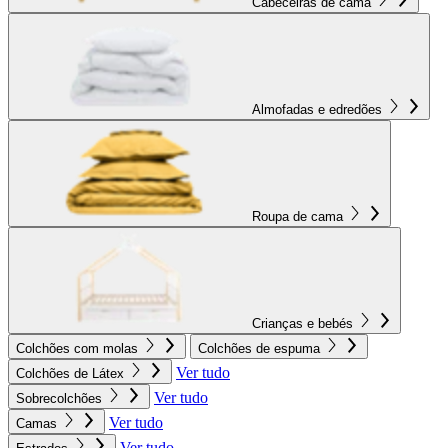
Cabeceiras de cama
Almofadas e edredões
Roupa de cama
Crianças e bebés
Colchões com molas
Colchões de espuma
Ver tudo
Colchões de Látex
Ver tudo
Sobrecolchões
Ver tudo
Camas
Ver tudo