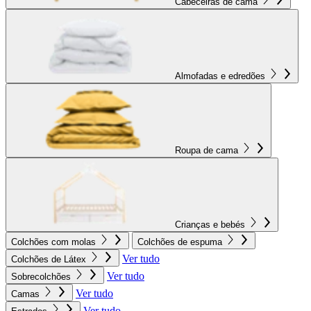
Cabeceiras de cama
Almofadas e edredões
Roupa de cama
Crianças e bebés
Colchões com molas
Colchões de espuma
Ver tudo
Colchões de Látex
Ver tudo
Sobrecolchões
Ver tudo
Camas
Ver tudo