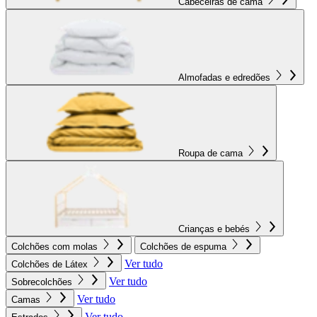
Cabeceiras de cama
Almofadas e edredões
Roupa de cama
Crianças e bebés
Colchões com molas
Colchões de espuma
Ver tudo
Colchões de Látex
Ver tudo
Sobrecolchões
Ver tudo
Camas
Ver tudo