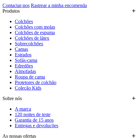
Contactar-nos
Rastrear a minha encomenda
Produtos
Colchões
Colchões com molas
Colchões de espuma
Colchões de látex
Sobrecolchões
Camas
Estrados
Sofás-cama
Edredões
Almofadas
Roupa de cama
Protetores de colchão
Coleção Kids
Sobre nós
A marca
120 noites de teste
Garantia de 15 anos
Entregas e devoluções
As nossas ofertas