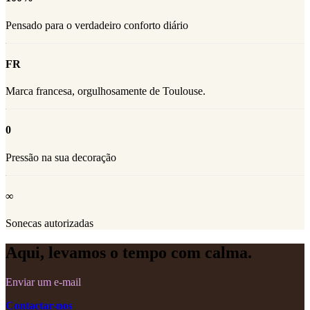
Pensado para o verdadeiro conforto diário
FR
Marca francesa, orgulhosamente de Toulouse.
0
Pressão na sua decoração
∞
Sonecas autorizadas
Aqui, levamos o tempo com calma.
Enviar um e-mail
Contactar-nos