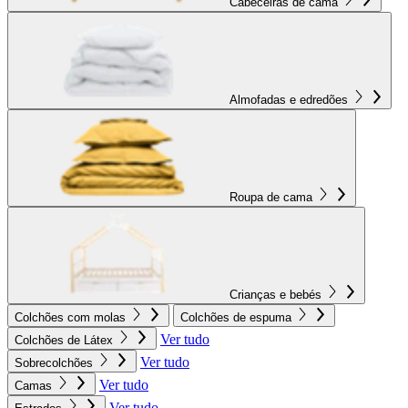
Cabeceiras de cama
Almofadas e edredões
Roupa de cama
Crianças e bebés
Colchões com molas
Colchões de espuma
Ver tudo
Colchões de Látex
Ver tudo
Sobrecolchões
Ver tudo
Camas
Ver tudo