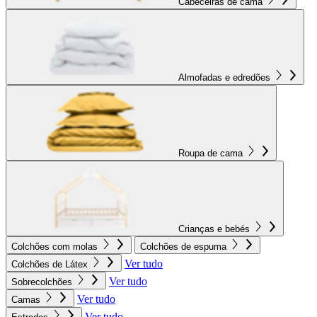
Cabeceiras de cama
Almofadas e edredões
Roupa de cama
Crianças e bebés
Colchões com molas
Colchões de espuma
Ver tudo
Colchões de Látex
Ver tudo
Sobrecolchões
Ver tudo
Camas
Ver tudo