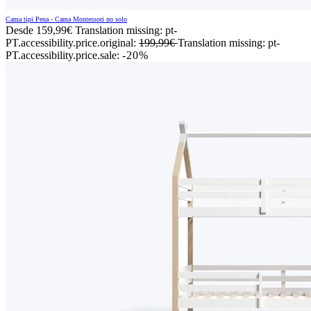
Cama tipi Pena - Cama Montessori no solo
Desde
159,99€
Translation missing: pt-
PT.accessibility.price.original:
199,99€
Translation missing: pt-
PT.accessibility.price.sale:
-20%