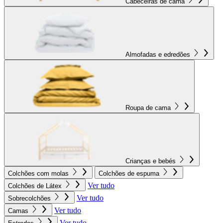
Cabeceiras de cama
Almofadas e edredões
Roupa de cama
Crianças e bebés
Colchões com molas
Colchões de espuma
Ver tudo
Colchões de Látex
Ver tudo
Sobrecolchões
Ver tudo
Camas
Ver tudo