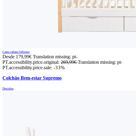
Cama cabana Odisseia
Desde
179,99€
Translation missing: pt-
PT.accessibility.price.original:
269,99€
Translation missing: pt-
PT.accessibility.price.sale:
-33%
Colchão Bem-estar Supremo
Descubra