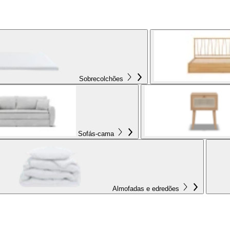
Sobrecolchões
Sofás-cama
Almofadas e edredões