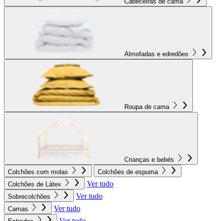
Cabeceiras de cama
Almofadas e edredões
Roupa de cama
Crianças e bebés
Colchões com molas
Colchões de espuma
Ver tudo
Colchões de Látex
Ver tudo
Sobrecolchões
Ver tudo
Camas
Ver tudo