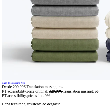
Capa de sofá-cama Neo
Desde
299,99€
Translation missing: pt-
PT.accessibility.price.original:
329,99€
Translation missing: pt-
PT.accessibility.price.sale:
-9%
Capa texturada, resistente ao desgaste