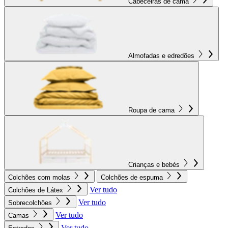
Cabeceiras de cama
Almofadas e edredões
Roupa de cama
Crianças e bebés
Colchões com molas
Colchões de espuma
Ver tudo
Colchões de Látex
Ver tudo
Sobrecolchões
Ver tudo
Camas
Ver tudo