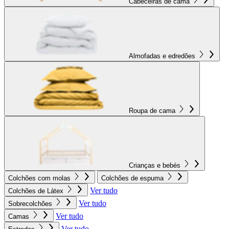
Cabeceiras de cama
Almofadas e edredões
Roupa de cama
Crianças e bebés
Colchões com molas
Colchões de espuma
Ver tudo
Colchões de Látex
Ver tudo
Sobrecolchões
Ver tudo
Camas
Ver tudo