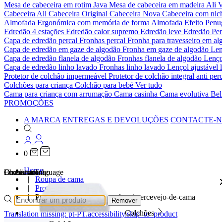
Mesa de cabeceira em rotim Java
Mesa de cabeceira em madeira Ali
V
Cabeceira Ali
Cabeceira Original
Cabeceira Nova
Cabeceira com ni
Almofada Ergonómica com memória de forma
Almofada Efeito Pen
Edredão 4 estações
Edredão calor supremo
Edredão leve
Edredão Pe
Capa de edredão percal
Fronhas percal
Fronha para travesseiro em al
Capa de edredão em gaze de algodão
Fronha em gaze de algodão
Len
Capa de edredão flanela de algodão
Fronhas flanela de algodão
Lenço
Capa de edredão linho lavado
Fronhas linho lavado
Lençol ajustável 
Protetor de colchão impermeável
Protetor de colchão integral anti p
Colchões para criança
Colchão para bebé
Ver tudo
Cama para criança com arrumação
Cama casinha
Cama evolutiva
Bel
PROMOÇÕES
A MARCA
ENTREGAS E DEVOLUÇÕES
CONTACTE-
0
Home
Localizations
Choose a language
Encontrar
O seu carrinho
Roupa de cama
Protetores de colchão
Protetor de colchão integral anti percevejo-de-cama
Remover
Colchões
Translation missing: pt-PT.accessibility.skip_to_product