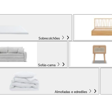
Sobrecolchões
Sofás-cama
Almofadas e edredões