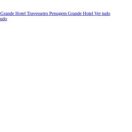
 Grande Hotel
Travesseiro Penugem Grande Hotel
Ver tudo
tudo