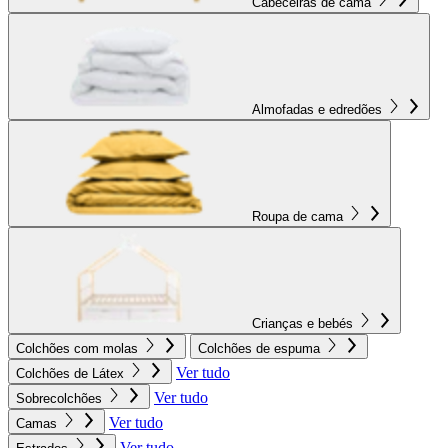
Cabeceiras de cama
Almofadas e edredões
Roupa de cama
Crianças e bebés
Colchões com molas
Colchões de espuma
Ver tudo
Colchões de Látex
Ver tudo
Sobrecolchões
Ver tudo
Camas
Ver tudo