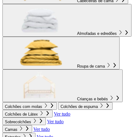
Cabeceiras de cama
Almofadas e edredões
Roupa de cama
Crianças e bebés
Colchões com molas
Colchões de espuma
Ver tudo
Colchões de Látex
Ver tudo
Sobrecolchões
Ver tudo
Camas
Ver tudo