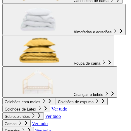
Cabeceiras de cama
Almofadas e edredões
Roupa de cama
Crianças e bebés
Colchões com molas
Colchões de espuma
Ver tudo
Colchões de Látex
Ver tudo
Sobrecolchões
Ver tudo
Camas
Ver tudo