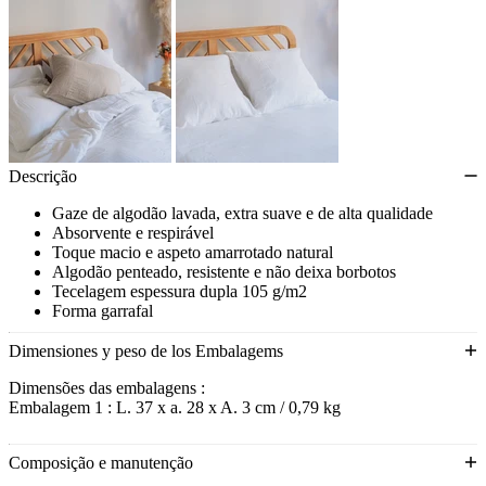
Descrição
Gaze de algodão lavada, extra suave e de alta qualidade
Absorvente e respirável
Toque macio e aspeto amarrotado natural
Algodão penteado, resistente e não deixa borbotos
Tecelagem espessura dupla 105 g/m2
Forma garrafal
Certificação STANDARD 100 by OEKO-TEX®
Dimensiones y peso de los Embalagems
Dimensões das embalagens :
Embalagem 1 : L. 37 x a. 28 x A. 3 cm / 0,79 kg
Composição e manutenção