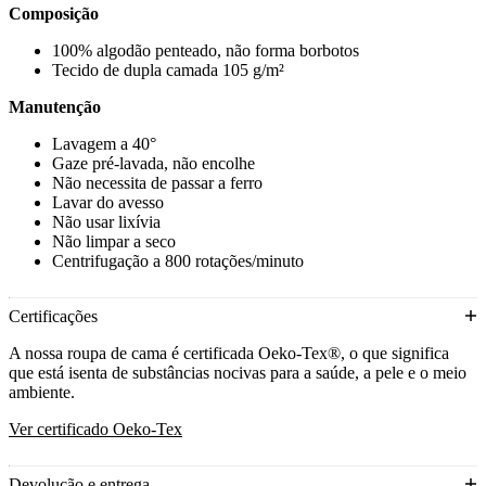
Composição
100% algodão penteado, não forma borbotos
Tecido de dupla camada 105 g/m²
Manutenção
Lavagem a 40°
Gaze pré-lavada, não encolhe
Não necessita de passar a ferro
Lavar do avesso
Não usar lixívia
Não limpar a seco
Centrifugação a 800 rotações/minuto
Certificações
A nossa roupa de cama é certificada Oeko-Tex®, o que significa
que está isenta de substâncias nocivas para a saúde, a pele e o meio
ambiente.
Ver certificado Oeko-Tex
Devolução e entrega