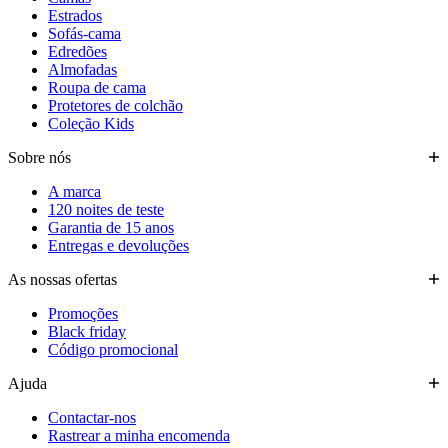
Estrados
Sofás-cama
Edredões
Almofadas
Roupa de cama
Protetores de colchão
Coleção Kids
Sobre nós
A marca
120 noites de teste
Garantia de 15 anos
Entregas e devoluções
As nossas ofertas
Promoções
Black friday
Código promocional
Ajuda
Contactar-nos
Rastrear a minha encomenda