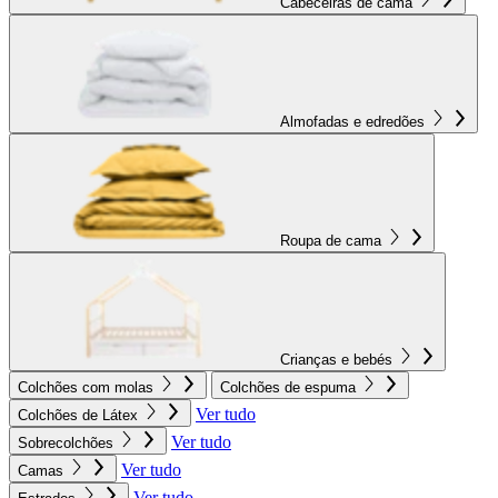
Cabeceiras de cama
Almofadas e edredões
Roupa de cama
Crianças e bebés
Colchões com molas
Colchões de espuma
Ver tudo
Colchões de Látex
Ver tudo
Sobrecolchões
Ver tudo
Camas
Ver tudo