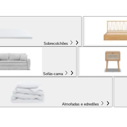
Sobrecolchões
Sofás-cama
Almofadas e edredões