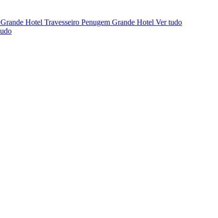
 Grande Hotel
Travesseiro Penugem Grande Hotel
Ver tudo
tudo