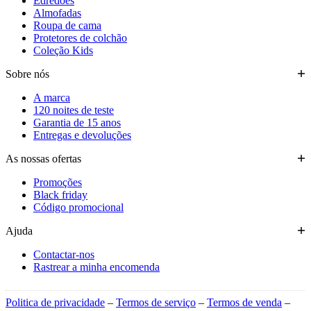
Edredões
Almofadas
Roupa de cama
Protetores de colchão
Coleção Kids
Sobre nós
A marca
120 noites de teste
Garantia de 15 anos
Entregas e devoluções
As nossas ofertas
Promoções
Black friday
Código promocional
Ajuda
Contactar-nos
Rastrear a minha encomenda
Politica de privacidade
–
Termos de serviço
–
Termos de venda
–