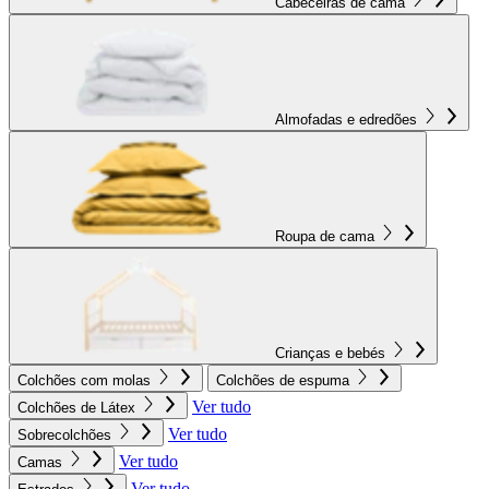
Cabeceiras de cama
Almofadas e edredões
Roupa de cama
Crianças e bebés
Colchões com molas
Colchões de espuma
Ver tudo
Colchões de Látex
Ver tudo
Sobrecolchões
Ver tudo
Camas
Ver tudo