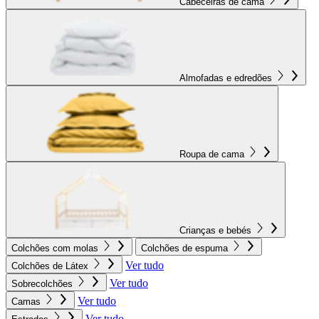
Cabeceiras de cama
Almofadas e edredões
Roupa de cama
Crianças e bebés
Colchões com molas
Colchões de espuma
Ver tudo
Colchões de Látex
Ver tudo
Sobrecolchões
Ver tudo
Camas
Ver tudo