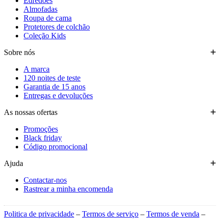
Edredões
Almofadas
Roupa de cama
Protetores de colchão
Coleção Kids
Sobre nós
A marca
120 noites de teste
Garantia de 15 anos
Entregas e devoluções
As nossas ofertas
Promoções
Black friday
Código promocional
Ajuda
Contactar-nos
Rastrear a minha encomenda
Politica de privacidade
–
Termos de serviço
–
Termos de venda
–