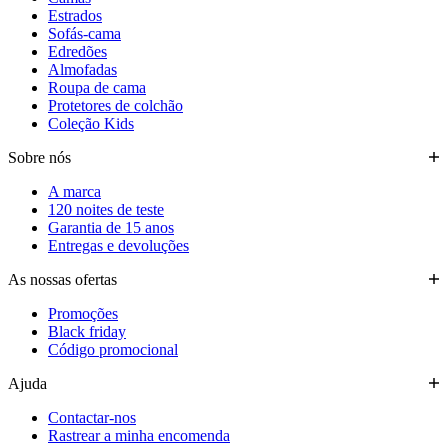
Estrados
Sofás-cama
Edredões
Almofadas
Roupa de cama
Protetores de colchão
Coleção Kids
Sobre nós
A marca
120 noites de teste
Garantia de 15 anos
Entregas e devoluções
As nossas ofertas
Promoções
Black friday
Código promocional
Ajuda
Contactar-nos
Rastrear a minha encomenda