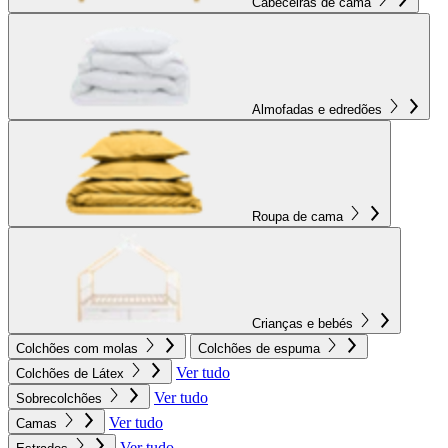
Cabeceiras de cama
Almofadas e edredões
Roupa de cama
Crianças e bebés
Colchões com molas
Colchões de espuma
Ver tudo
Colchões de Látex
Ver tudo
Sobrecolchões
Ver tudo
Camas
Ver tudo