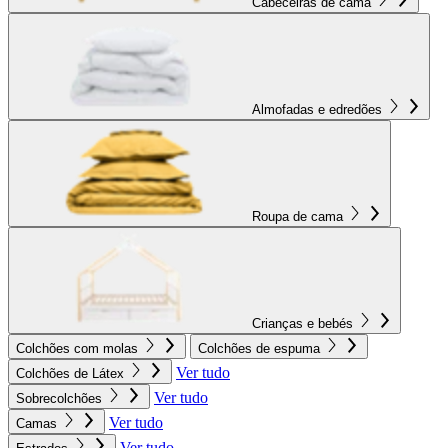
Cabeceiras de cama
Almofadas e edredões
Roupa de cama
Crianças e bebés
Colchões com molas
Colchões de espuma
Ver tudo
Colchões de Látex
Ver tudo
Sobrecolchões
Ver tudo
Camas
Ver tudo