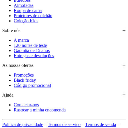
Edredões
Almofadas
Roupa de cama
Protetores de colchão
Coleção Kids
Sobre nós
A marca
120 noites de teste
Garantia de 15 anos
Entregas e devoluções
As nossas ofertas
Promoções
Black friday
Código promocional
Ajuda
Contactar-nos
Rastrear a minha encomenda
Politica de privacidade
–
Termos de serviço
–
Termos de venda
–