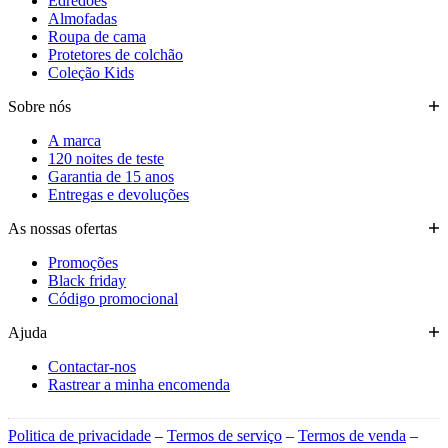
Edredões
Almofadas
Roupa de cama
Protetores de colchão
Coleção Kids
Sobre nós
A marca
120 noites de teste
Garantia de 15 anos
Entregas e devoluções
As nossas ofertas
Promoções
Black friday
Código promocional
Ajuda
Contactar-nos
Rastrear a minha encomenda
Politica de privacidade
–
Termos de serviço
–
Termos de venda
–