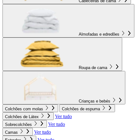
Cabeceiras de cama
Almofadas e edredões
Roupa de cama
Crianças e bebés
Colchões com molas
Colchões de espuma
Ver tudo
Colchões de Látex
Ver tudo
Sobrecolchões
Ver tudo
Camas
Ver tudo