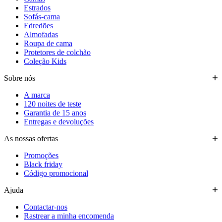
Estrados
Sofás-cama
Edredões
Almofadas
Roupa de cama
Protetores de colchão
Coleção Kids
Sobre nós
A marca
120 noites de teste
Garantia de 15 anos
Entregas e devoluções
As nossas ofertas
Promoções
Black friday
Código promocional
Ajuda
Contactar-nos
Rastrear a minha encomenda