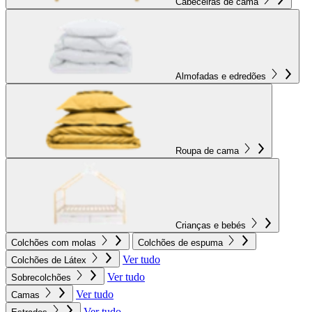
Cabeceiras de cama
Almofadas e edredões
Roupa de cama
Crianças e bebés
Colchões com molas
Colchões de espuma
Ver tudo
Colchões de Látex
Ver tudo
Sobrecolchões
Ver tudo
Camas
Ver tudo