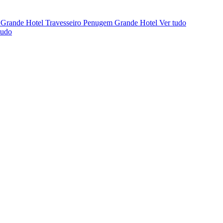
 Grande Hotel
Travesseiro Penugem Grande Hotel
Ver tudo
tudo