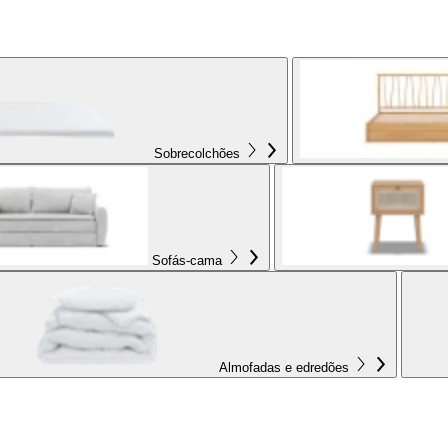
Sobrecolchões
Sofás-cama
Almofadas e edredões