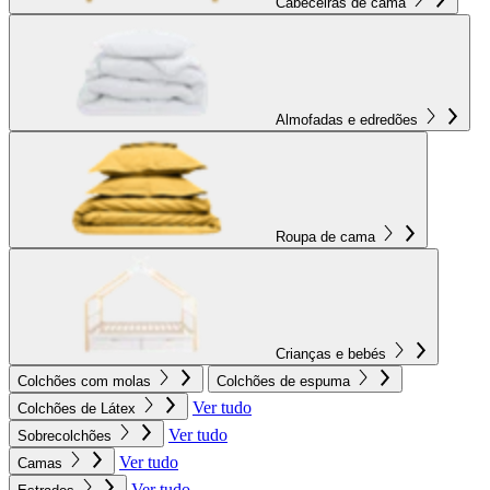
Cabeceiras de cama
Almofadas e edredões
Roupa de cama
Crianças e bebés
Colchões com molas
Colchões de espuma
Ver tudo
Colchões de Látex
Ver tudo
Sobrecolchões
Ver tudo
Camas
Ver tudo