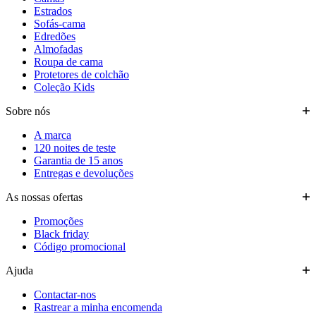
Estrados
Sofás-cama
Edredões
Almofadas
Roupa de cama
Protetores de colchão
Coleção Kids
Sobre nós
A marca
120 noites de teste
Garantia de 15 anos
Entregas e devoluções
As nossas ofertas
Promoções
Black friday
Código promocional
Ajuda
Contactar-nos
Rastrear a minha encomenda