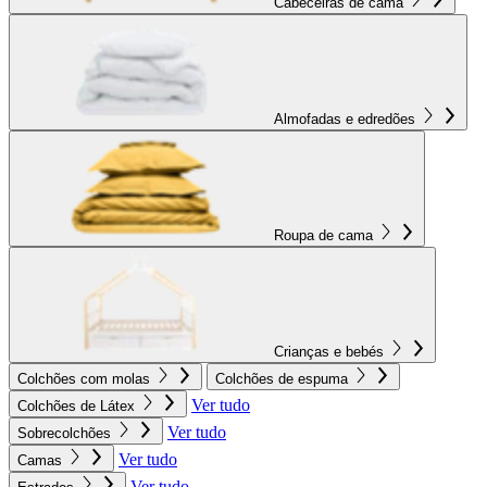
Cabeceiras de cama
Almofadas e edredões
Roupa de cama
Crianças e bebés
Colchões com molas
Colchões de espuma
Ver tudo
Colchões de Látex
Ver tudo
Sobrecolchões
Ver tudo
Camas
Ver tudo