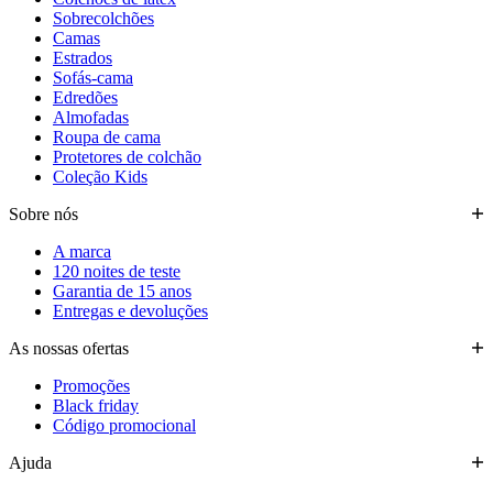
Sobrecolchões
Camas
Estrados
Sofás-cama
Edredões
Almofadas
Roupa de cama
Protetores de colchão
Coleção Kids
Sobre nós
A marca
120 noites de teste
Garantia de 15 anos
Entregas e devoluções
As nossas ofertas
Promoções
Black friday
Código promocional
Ajuda