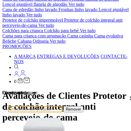
Lençol ajustável flanela de algodão
Ver tudo
Capa de edredão linho lavado
Fronhas linho lavado
Lençol ajustável
linho lavado
Ver tudo
Protetor de colchão impermeável
Protetor de colchão integral anti
percevejo-de-cama
Ver tudo
Colchões para criança
Colchão para bebé
Ver tudo
Cama para criança com arrumação
Cama casinha
Cama evolutiva
Beliche Cabana Odisseia
Ver tudo
PROMOÇÕES
A MARCA
ENTREGAS E DEVOLUÇÕES
CONTACTE-
NOS
0
Localizations
Choose a language
Encontrar
O seu carrinho
Avaliações de Clientes Protetor
de colchão integral anti
Remover
percevejo-de-cama