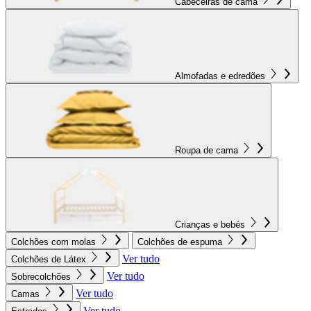
Cabeceiras de cama
Almofadas e edredões
Roupa de cama
Crianças e bebés
Colchões com molas
Colchões de espuma
Ver tudo
Colchões de Látex
Ver tudo
Sobrecolchões
Ver tudo
Camas
Ver tudo