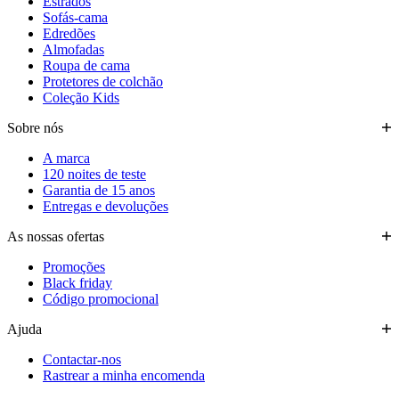
Estrados
Sofás-cama
Edredões
Almofadas
Roupa de cama
Protetores de colchão
Coleção Kids
Sobre nós
A marca
120 noites de teste
Garantia de 15 anos
Entregas e devoluções
As nossas ofertas
Promoções
Black friday
Código promocional
Ajuda
Contactar-nos
Rastrear a minha encomenda