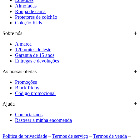
Edredões
Almofadas
Roupa de cama
Protetores de colchão
Coleção Kids
Sobre nós
A marca
120 noites de teste
Garantia de 15 anos
Entregas e devoluções
As nossas ofertas
Promoções
Black friday
Código promocional
Ajuda
Contactar-nos
Rastrear a minha encomenda
Politica de privacidade
–
Termos de serviço
–
Termos de venda
–