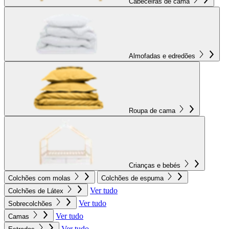
Cabeceiras de cama
Almofadas e edredões
Roupa de cama
Crianças e bebés
Colchões com molas
Colchões de espuma
Ver tudo
Colchões de Látex
Ver tudo
Sobrecolchões
Ver tudo
Camas
Ver tudo