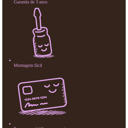
Garantia de 3 anos
Montagem fácil