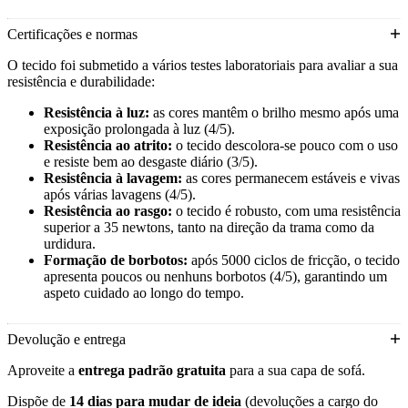
Certificações e normas
O tecido foi submetido a vários testes laboratoriais para avaliar a sua
resistência e durabilidade:
Resistência à luz:
as cores mantêm o brilho mesmo após uma
exposição prolongada à luz (4/5).
Resistência ao atrito:
o tecido descolora-se pouco com o uso
e resiste bem ao desgaste diário (3/5).
Resistência à lavagem:
as cores permanecem estáveis e vivas
após várias lavagens (4/5).
Resistência ao rasgo:
o tecido é robusto, com uma resistência
superior a 35 newtons, tanto na direção da trama como da
urdidura.
Formação de borbotos:
após 5000 ciclos de fricção, o tecido
apresenta poucos ou nenhuns borbotos (4/5), garantindo um
aspeto cuidado ao longo do tempo.
Devolução e entrega
Aproveite a
entrega padrão gratuita
para a sua capa de sofá.
Dispõe de
14 dias para mudar de ideia
(devoluções a cargo do