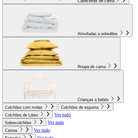
Cabeceiras de cama
Almofadas e edredões
Roupa de cama
Crianças e bebés
Colchões com molas
Colchões de espuma
Ver tudo
Colchões de Látex
Ver tudo
Sobrecolchões
Ver tudo
Camas
Ver tudo