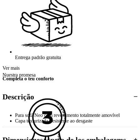
Entrega padrão gratuita
Ver mais
Nuestra promesa
Completa o teu conforto
Descrição
Para sofá Neo com revestimento totalmente amovível
Capa texturizada, resistente ao desgaste
Disponível em várias cores e texturas
Dimensiones y peso de los embalagems