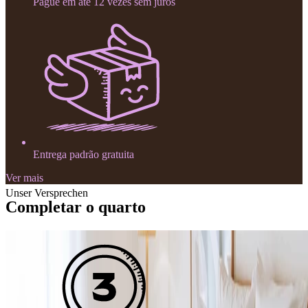
Pague em até 12 vezes sem juros
Entrega padrão gratuita
Ver mais
Unser Versprechen
Completar o quarto