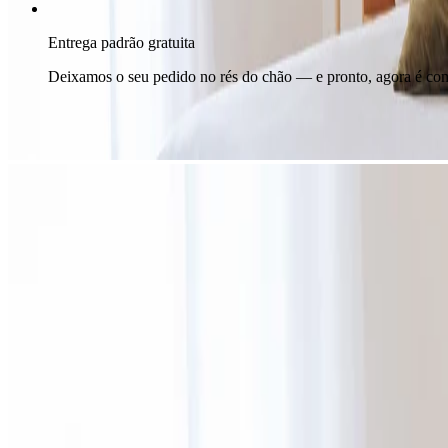
Entrega padrão gratuita
Deixamos o seu pedido no rés do chão — e pronto, agora é co