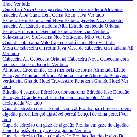
firme
Ver tudo
Cama baú Nova
Cama gavetas Nova
Cama madeira Ali
Cama
madeira Alba
Cama Leni
Cama Rotim Java
Ver tudo
Estrado Leni
Estrado baú Nova
Estrado gavetas Nova
Estrado
madeira Ali
Estrado madeira Alba
Estrado em tecido Original
Estrado em tecido Essencial
Estrado Essencial
Ver tudo
Sofá-cama Ivy
Sofá-cama Neo
Sofá-cama Milo
Ver tudo
Capa de sofá-cama Milo
Capa de sofá-cama Neo
Ver tudo
Mesa de cabeceira em rotim Java
Mesa de cabeceira em madeira Ali
Ver tudo
Cabeceira Ali
Cabeceira Original
Cabeceira Nova
Cabeceira com
nichos
Cabeceira Bouclé
Ver tudo
Almofada Ergonómica com memória de forma
Almofada Efeito
Penugem
Almofada Híbrida
Almofada Lune
Almofada Penugem
verdadeira Grande Hotel
Travesseiro Penugem Grande Hotel
Ver
tudo
Edredão 4 estações
Edredão calor supremo
Edredão leve
Edredão
Penugem Grande Hotel
Edredão sem capa bicolor
Manta
acolchoada
Ver tudo
Capa de edredão percal
Fronhas percal
Fronha para travesseiro em
algodão percal
Lençol ajustável percal
Lençol de cima percal
Ver
tudo
Capa de edredão em gaze de algodão
Fronha em gaze de algodão
Lençol ajustável em gaze de algodão
Ver tudo
Capa de edredão flanela de algodão
Fronhas flanela de algodão