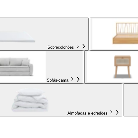
Sobrecolchões
Sofás-cama
Almofadas e edredões