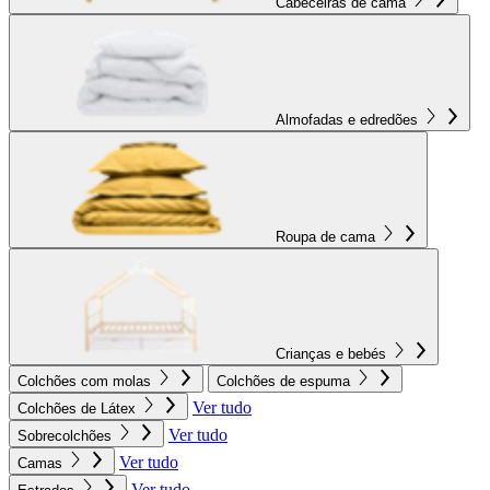
Cabeceiras de cama
Almofadas e edredões
Roupa de cama
Crianças e bebés
Colchões com molas
Colchões de espuma
Ver tudo
Colchões de Látex
Ver tudo
Sobrecolchões
Ver tudo
Camas
Ver tudo