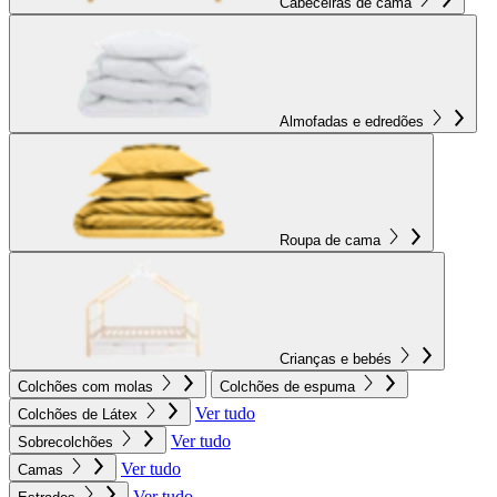
Cabeceiras de cama
Almofadas e edredões
Roupa de cama
Crianças e bebés
Colchões com molas
Colchões de espuma
Ver tudo
Colchões de Látex
Ver tudo
Sobrecolchões
Ver tudo
Camas
Ver tudo