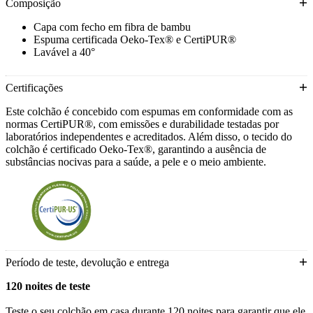
Composição
Capa com fecho em fibra de bambu
Espuma certificada Oeko-Tex® e CertiPUR®
Lavável a 40°
Certificações
Este colchão é concebido com espumas em conformidade com as
normas CertiPUR®, com emissões e durabilidade testadas por
laboratórios independentes e acreditados. Além disso, o tecido do
colchão é certificado Oeko-Tex®, garantindo a ausência de
substâncias nocivas para a saúde, a pele e o meio ambiente.
Período de teste, devolução e entrega
120 noites de teste
Teste o seu colchão em casa durante 120 noites para garantir que ele