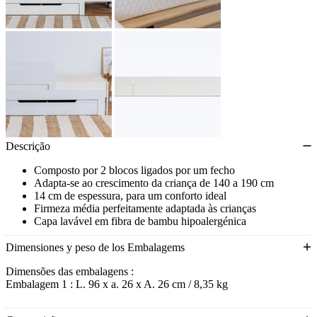
Descrição
Composto por 2 blocos ligados por um fecho
Adapta-se ao crescimento da criança de 140 a 190 cm
14 cm de espessura, para um conforto ideal
Firmeza média perfeitamente adaptada às crianças
Capa lavável em fibra de bambu hipoalergénica
Combina com a cama evolutiva Orfeu
Dimensiones y peso de los Embalagems
Dimensões das embalagens :
Embalagem 1 : L. 96 x a. 26 x A. 26 cm / 8,35 kg