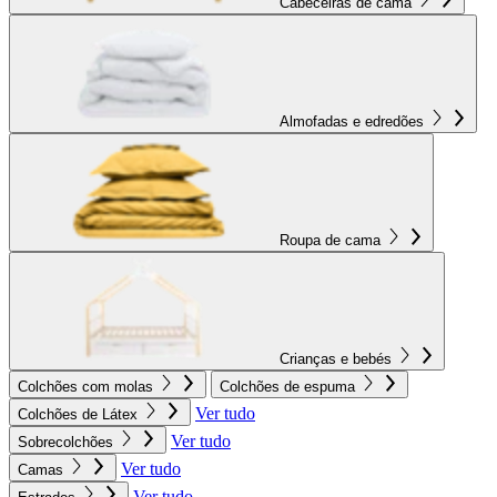
Cabeceiras de cama
Almofadas e edredões
Roupa de cama
Crianças e bebés
Colchões com molas
Colchões de espuma
Ver tudo
Colchões de Látex
Ver tudo
Sobrecolchões
Ver tudo
Camas
Ver tudo