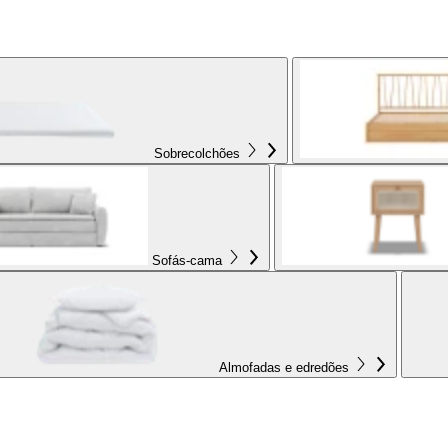
Sobrecolchões
Sofás-cama
Almofadas e edredões