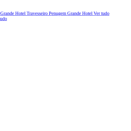
 Grande Hotel
Travesseiro Penugem Grande Hotel
Ver tudo
tudo