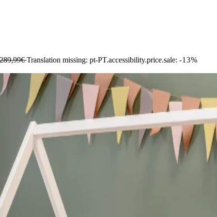
289,99€
Translation missing: pt-PT.accessibility.price.sale:
-13%