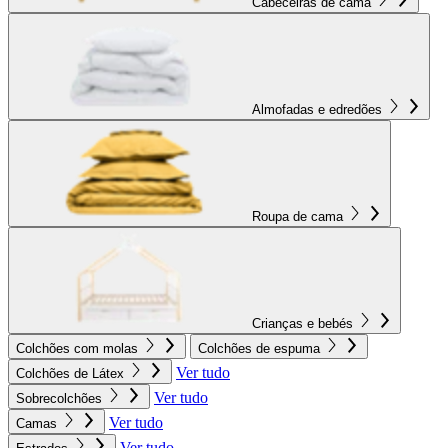
Cabeceiras de cama
Almofadas e edredões
Roupa de cama
Crianças e bebés
Colchões com molas
Colchões de espuma
Ver tudo
Colchões de Látex
Ver tudo
Sobrecolchões
Ver tudo
Camas
Ver tudo