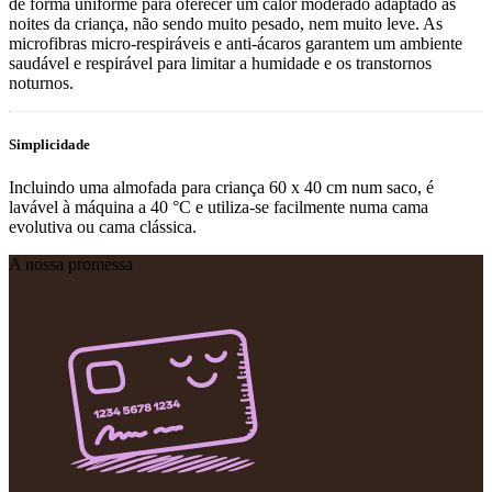
de forma uniforme para oferecer um calor moderado adaptado às
noites da criança, não sendo muito pesado, nem muito leve. As
microfibras micro‑respiráveis e anti‑ácaros garantem um ambiente
saudável e respirável para limitar a humidade e os transtornos
noturnos.
Simplicidade
Incluindo uma almofada para criança 60 x 40 cm num saco, é
lavável à máquina a 40 °C e utiliza-se facilmente numa cama
evolutiva ou cama clássica.
A nossa promessa