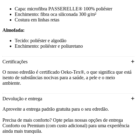
Capa: microfibra PASSERELLE® 100% poliéster
Enchimento: fibra oca siliconada 300 g/m²
Costura em linhas retas
Almofada:
Tecido: poliéster e algodão
Enchimento: poliéster e poliuretano
Certificações
O nosso edredão é certificado Oeko-Tex®, o que significa que está
isento de substâncias nocivas para a saúde, a pele e o meio
ambiente.
Devolução e entrega
Aproveite a entrega padrão gratuita para o seu edredão.
Precisa de mais conforto? Opte pelas nossas opções de entrega
Conforto ou Premium (com custo adicional) para uma experiência
ainda mais tranquila.