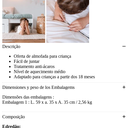
Descrição
Oferta de almofada para criança
Fácil de juntar
Tratamento anti-ácaros
Nível de aquecimento médio
Adaptado para crianças a partir dos 18 meses
Compatível com o colchão e a cama evolutivos
Dimensiones y peso de los Embalagems
Dimensões das embalagens :
Embalagem 1 : L. 59 x a. 35 x A. 35 cm / 2,56 kg
Composição
Edredão: