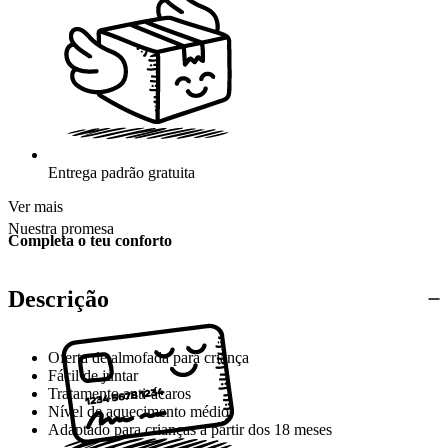
Entrega padrão gratuita
Ver mais
Nuestra promesa
Completa o teu conforto
Descrição
Oferta de almofada para criança
Fácil de juntar
Tratamento anti-ácaros
Nível de aquecimento médio
Adaptado para crianças a partir dos 18 meses
Compatível com o colchão e a cama evolutivos