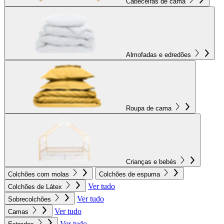
Cabeceiras de cama
Almofadas e edredões
Roupa de cama
Crianças e bebés
Colchões com molas
Colchões de espuma
Ver tudo
Colchões de Látex
Ver tudo
Sobrecolchões
Ver tudo
Camas
Ver tudo