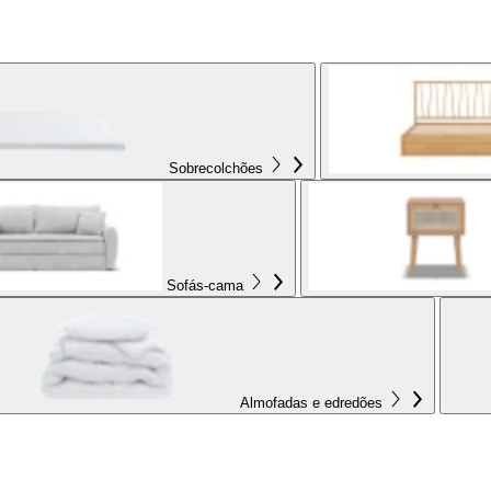
Sobrecolchões
Sofás-cama
Almofadas e edredões