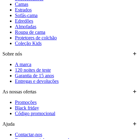
Camas
Estrados
Sofás-cama
Edredões
Almofadas
Roupa de cama
Protetores de colchão
Coleção Kids
Sobre nós
A marca
120 noites de teste
Garantia de 15 anos
Entregas e devoluções
As nossas ofertas
Promoções
Black friday
Código promocional
Ajuda
Contactar-nos