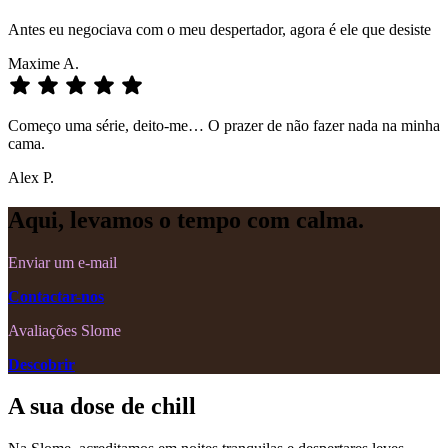
Antes eu negociava com o meu despertador, agora é ele que desiste
Maxime A.
Começo uma série, deito-me… O prazer de não fazer nada na minha
cama.
Alex P.
Aqui, levamos o tempo com calma.
Enviar um e-mail
Contactar-nos
Avaliações Slome
Descobrir
A sua dose de chill