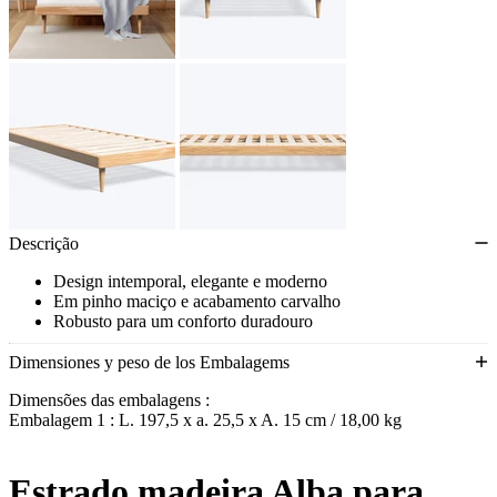
Descrição
Design intemporal, elegante e moderno
Em pinho maciço e acabamento carvalho
Robusto para um conforto duradouro
Montagem fácil
Dimensiones y peso de los Embalagems
Dimensões das embalagens :
Embalagem 1 : L. 197,5 x a. 25,5 x A. 15 cm / 18,00 kg
Estrado madeira Alba para