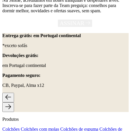
Na Slome, acreditamos em noites tranquilas e despertares leves.
Inscreva-se para fazer parte da Team preguiça: conselhos para
dormir melhor, novidades e ofertas suaves, sem spam.
ASSINAR
Entrega grátis: em Portugal continental
*exceto sofás
Devoluções grátis:
em Portugal continental
Pagamento seguro:
CB, Paypal, Alma x12
Produtos
Colchões
Colchões com molas
Colchões de espuma
Colchões de