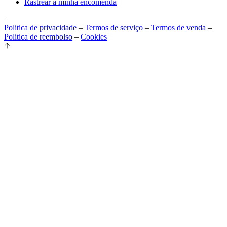
Rastrear a minha encomenda
Politica de privacidade
–
Termos de serviço
–
Termos de venda
–
Politica de reembolso
–
Cookies