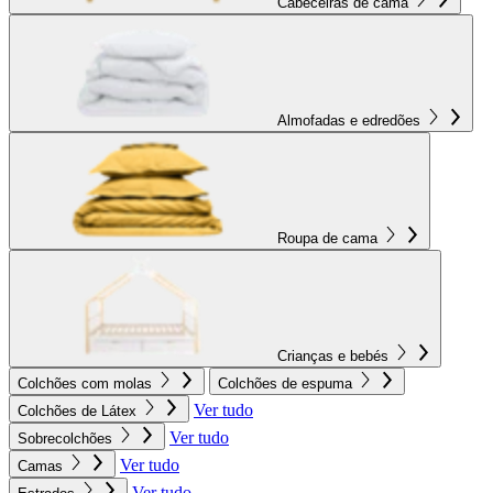
Cabeceiras de cama
Almofadas e edredões
Roupa de cama
Crianças e bebés
Colchões com molas
Colchões de espuma
Ver tudo
Colchões de Látex
Ver tudo
Sobrecolchões
Ver tudo
Camas
Ver tudo