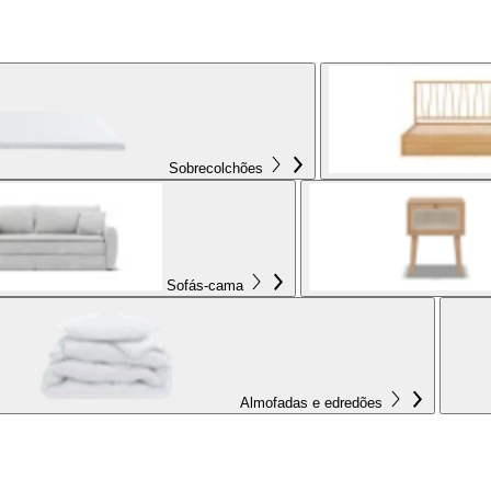
Sobrecolchões
Sofás-cama
Almofadas e edredões