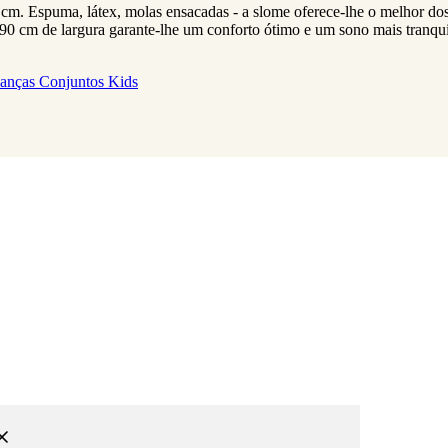
cm. Espuma, látex, molas ensacadas - a slome oferece-lhe o melhor d
 90 cm de largura garante-lhe um conforto ótimo e um sono mais tranqui
ianças
Conjuntos Kids