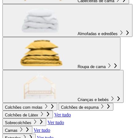
Cabeceiras de cama
Almofadas e edredões
Roupa de cama
Crianças e bebés
Colchões com molas
Colchões de espuma
Ver tudo
Colchões de Látex
Ver tudo
Sobrecolchões
Ver tudo
Camas
Ver tudo