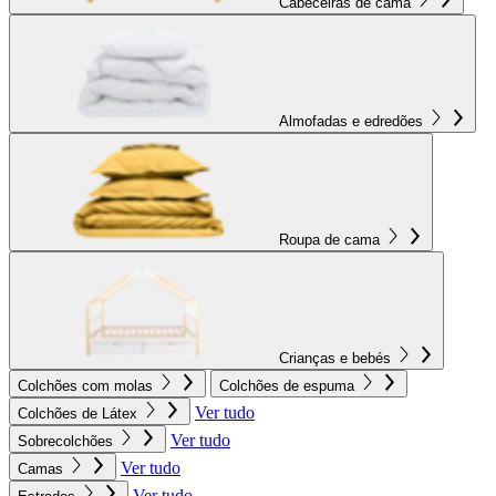
Cabeceiras de cama
Almofadas e edredões
Roupa de cama
Crianças e bebés
Colchões com molas
Colchões de espuma
Ver tudo
Colchões de Látex
Ver tudo
Sobrecolchões
Ver tudo
Camas
Ver tudo